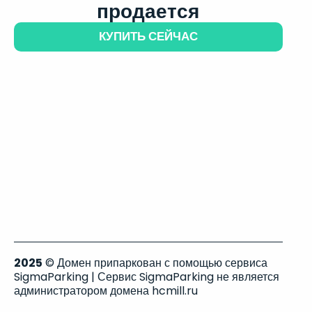
продается
КУПИТЬ СЕЙЧАС
2025
© Домен припаркован с помощью сервиса
SigmaParking | Сервис SigmaParking не является
администратором домена hcmill.ru