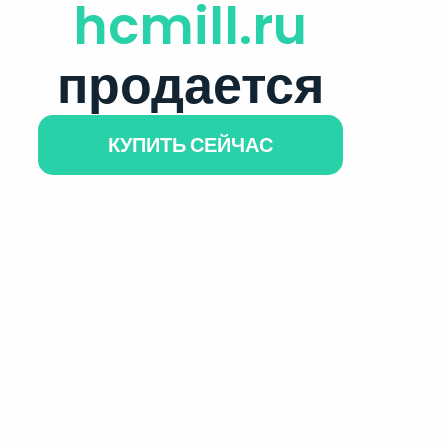
hcmill.ru
продается
КУПИТЬ СЕЙЧАС